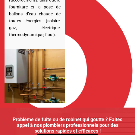
raccordements, ainsi que la
fourniture et la pose de
ballons d’eau chaude de
toutes énergies (solaire,
gaz, électrique,
thermodynamique, fioul).
Problème de fuite ou de robinet qui goutte ? Faites
appel à nos plombiers professionnels pour des
solutions rapides et efficaces !