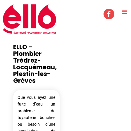
Passer
au
contenu
ELLO –
Plombier
Trédrez-
Locquémeau,
Plestin-les-
Grèves
Que vous ayez une
fuite d’eau, un
problème de
tuyauterie bouchée
ou besoin d’une