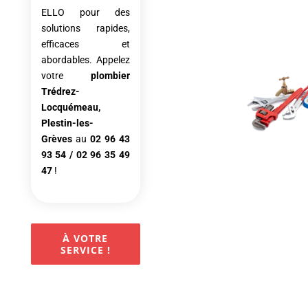
ELLO pour des
solutions rapides,
efficaces et
abordables. Appelez
votre
plombier
Trédrez-
Locquémeau,
Plestin-les-
Grèves
au
02 96 43
93 54
/
02 96 35 49
47
!
À VOTRE
SERVICE !