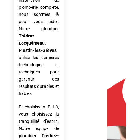
installation de
plomberie complète,
nous sommes là
pour vous aider.
Notre
plombier
Trédrez-
Locquémeau,
Plestin-les-Grèves
utilise les dernières
technologies et
techniques pour
garantir des
résultats durables et
fiables.
En choisissant ELLO,
vous choisissez la
tranquillité d’esprit.
Notre équipe de
plombier
Trédrez-