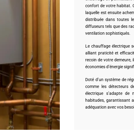
confort de votre habitat.
laquelle est ensuite ache
distribuée dans toutes l
diffuseurs tels que des r
ventilation sophistiqués.
Le chauffage électrique s
alliant praticité et effic
recoin de votre demeure, 
économies d’énergie signif
Doté d’un système de rég
comme les détecteurs de
électrique s’adapte de 
habitudes, garantissant a
adéquation avec vos besoi