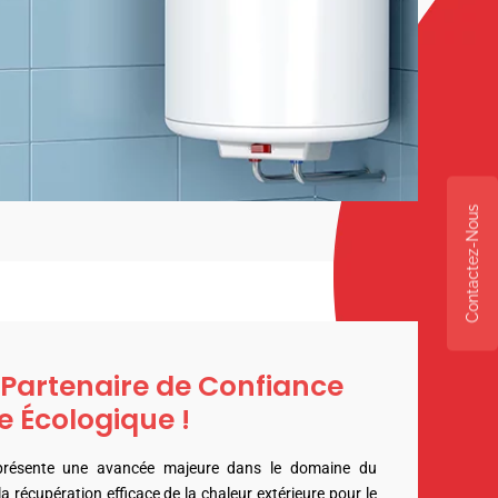
Contactez-Nous
 Partenaire de Confiance
 Écologique !
présente une avancée majeure dans le domaine du
 récupération efficace de la chaleur extérieure pour le