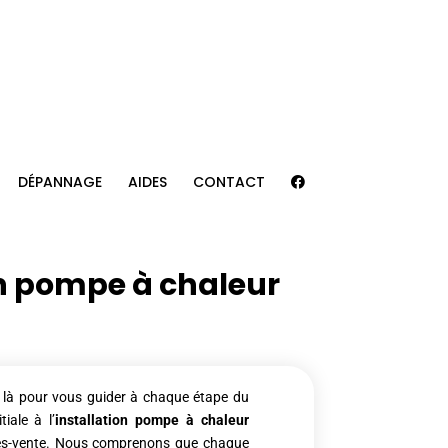
DÉPANNAGE
AIDES
CONTACT
on pompe à chaleur
t là pour vous guider à chaque étape du
iale à l’
installation pompe à chaleur
rès-vente. Nous comprenons que chaque