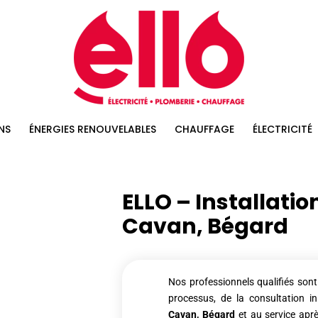
NS
ÉNERGIES RENOUVELABLES
CHAUFFAGE
ÉLECTRICITÉ
ELLO – Installati
Cavan, Bégard
Nos professionnels qualifiés son
processus, de la consultation init
Cavan, Bégard
et au service ap