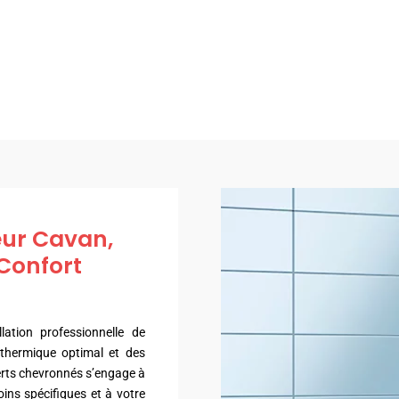
eur Cavan,
Confort
ation professionnelle de
 thermique optimal et des
erts chevronnés s’engage à
ins spécifiques et à votre