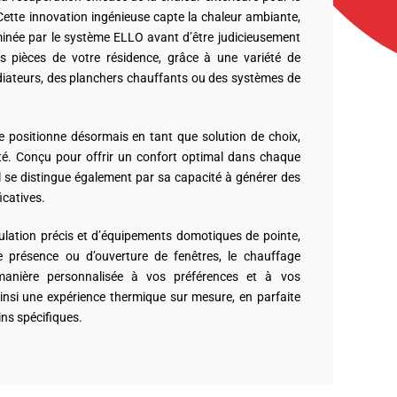
 Cette innovation ingénieuse capte la chaleur ambiante,
minée par le système ELLO avant d’être judicieusement
es pièces de votre résidence, grâce à une variété de
adiateurs, des planchers chauffants ou des systèmes de
e positionne désormais en tant que solution de choix,
acité. Conçu pour offrir un confort optimal dans chaque
il se distingue également par sa capacité à générer des
icatives.
ulation précis et d’équipements domotiques de pointe,
 présence ou d’ouverture de fenêtres, le chauffage
manière personnalisée à vos préférences et à vos
insi une expérience thermique sur mesure, en parfaite
ns spécifiques.