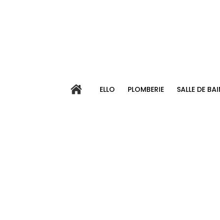
Passer
au
contenu
ELLO
PLOMBERIE
SALLE DE BAI