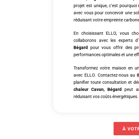
projet est unique, c’est pourquoi 
avec vous pour concevoir une solu
réduisant votre empreinte carbon
En choisissant ELLO, vous chois
collaborons avec les experts d’
Bégard
pour vous offrir des pr
performances optimales et une eff
Transformez votre maison en un
avec ELLO. Contactez-nous au
planifier toute consultation et d
chaleur Cavan, Bégard
peut am
réduisant vos coûts énergétiques.
À VOTR