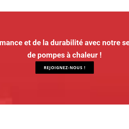
rmance et de la durabilité avec notre ser
de pompes à chaleur !
REJOIGNEZ-NOUS !