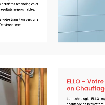
 dernières technologies et
 résultats irréprochables.
votre transition vers une
 l’environnement.
ELLO – Votre
en Chauffage
La technologie ELLO re
chauffage en permettant la