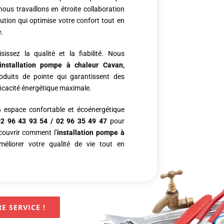
nous travaillons en étroite collaboration
tion qui optimise votre confort tout en
e.
issez la qualité et la fiabilité. Nous
installation pompe à chaleur
Cavan,
oduits de pointe qui garantissent des
icacité énergétique maximale.
 espace confortable et écoénergétique
02 96 43 93 54
/
02 96 35 49 47
pour
écouvrir comment l’
installation pompe à
éliorer votre qualité de vie tout en
E SERVICE !