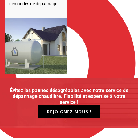
demandes de dépannage.
Évitez les pannes désagréables avec notre service de
dépannage chaudière. Fiabilité et expertise à votre
service !
REJOIGNEZ-NOUS !