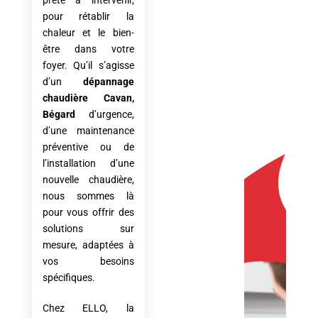
prête à intervenir,
pour rétablir la
chaleur et le bien-
être dans votre
foyer. Qu’il s’agisse
d’un
dépannage
chaudière Cavan,
Bégard
d’urgence,
d’une maintenance
préventive ou de
l’installation d’une
nouvelle chaudière,
nous sommes là
pour vous offrir des
solutions sur
mesure, adaptées à
vos besoins
spécifiques.
Chez ELLO, la