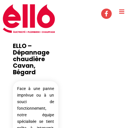
Passer
au
contenu
ELLO –
Dépannage
chaudière
Cavan,
Bégard
Face à une panne
imprévue ou à un
souci de
fonctionnement,
notre équipe
spécialisée se tient