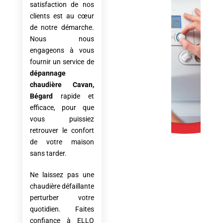
satisfaction de nos
clients est au cœur
de notre démarche.
Nous nous
engageons à vous
fournir un service de
dépannage
chaudière
Cavan,
Bégard
rapide et
efficace, pour que
vous puissiez
retrouver le confort
de votre maison
sans tarder.
Ne laissez pas une
chaudière défaillante
perturber votre
quotidien. Faites
confiance à ELLO