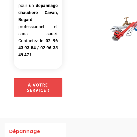
pour un
dépannage
chaudière Cavan,
Bégard
professionnel et
sans souci.
Contactez le
02 96
43 93 54
/
02 96 35
49 47
!
À VOTRE
SERVICE !
Dépannage